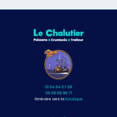
01 64 94 07 68
06 08 68 96 71
Itinéraire vers la
boutique