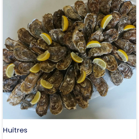
Huitres